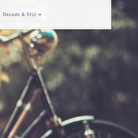
Decade & Stijl