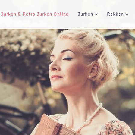
 Jurken & Retro Jurken Online
Jurken
Rokken