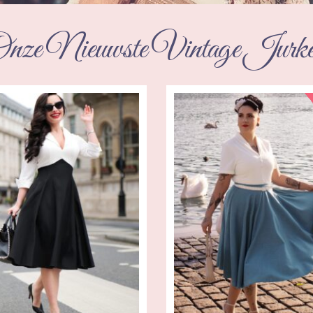
nze Nieuwste Vintage Jurk