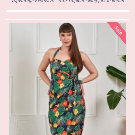
Topvintage Exclusive ~ Rita Tropical swing jurk in koraal