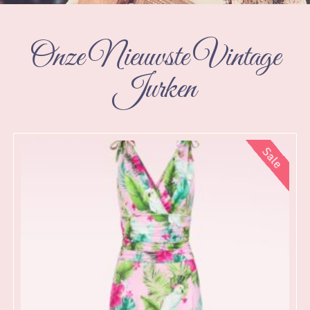
Onze Nieuwste Vintage
Jurken