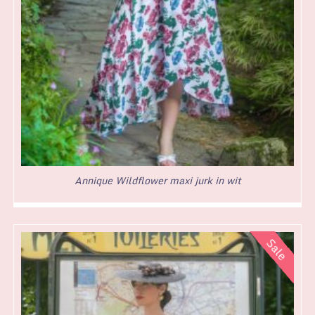
Annique Wildflower maxi jurk in wit