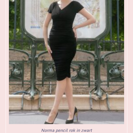
Norma pencil rok in zwart