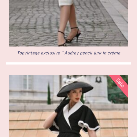
Topvintage exclusive ~ Audrey pencil jurk in crème