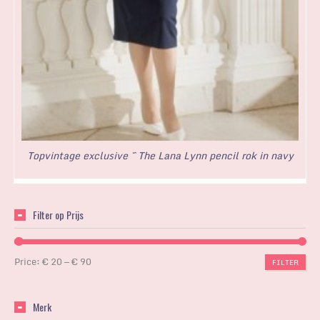
Topvintage exclusive ~ The Lana Lynn pencil rok in navy
Filter op Prijs
Price:
€ 20
—
€ 90
FILTER
Merk