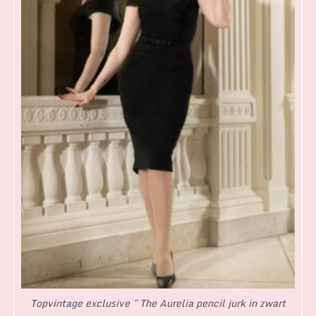
Topvintage exclusive ~ The Aurelia pencil jurk in zwart