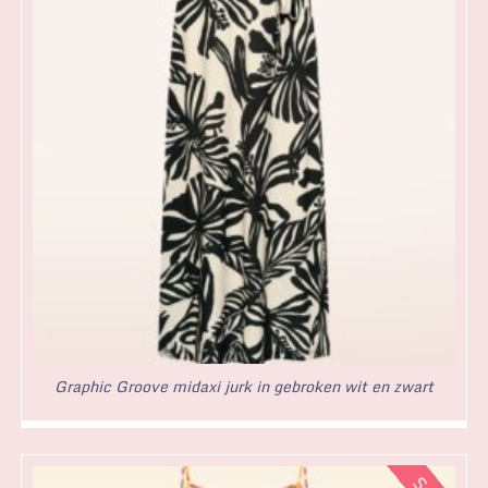
Graphic Groove midaxi jurk in gebroken wit en zwart