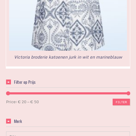
Victoria broderie katoenen jurk in wit en marineblauw
Filter op Prijs
Price:
€ 20
—
€ 50
FILTER
Merk