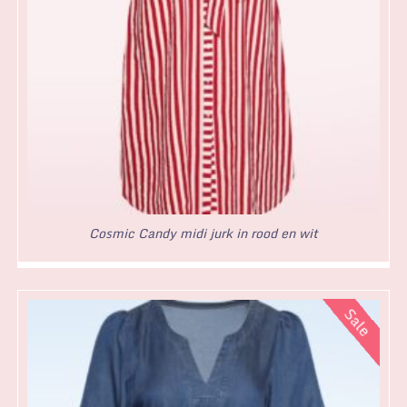
Cosmic Candy midi jurk in rood en wit