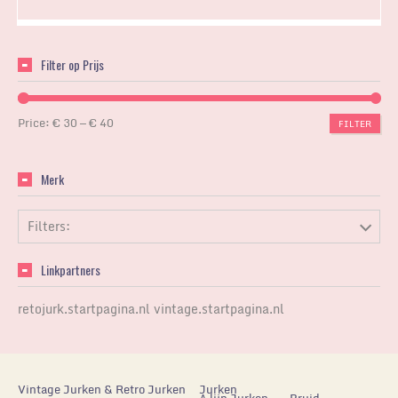
Filter op Prijs
Price:
€ 30
—
€ 40
FILTER
Merk
Filters:
Linkpartners
retojurk.startpagina.nl
vintage.startpagina.nl
Vintage Jurken & Retro Jurken
Jurken