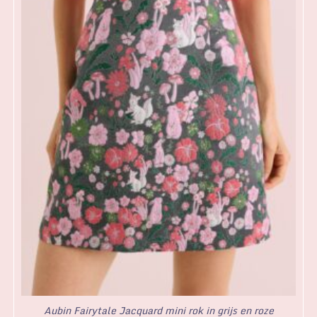
Aubin Fairytale Jacquard mini rok in grijs en roze