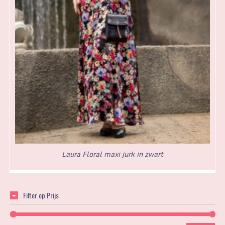
Laura Floral maxi jurk in zwart
Filter op Prijs