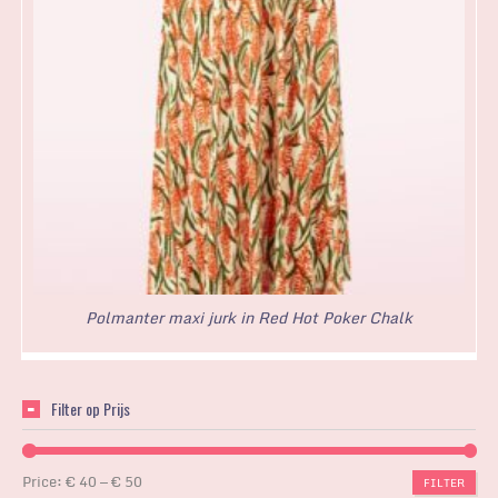
Polmanter maxi jurk in Red Hot Poker Chalk
Filter op Prijs
Price:
€ 40
—
€ 50
FILTER