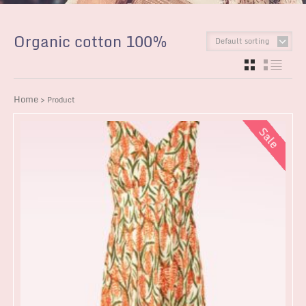
Organic cotton 100%
Default sorting
GRID
LIST
Home
> Product