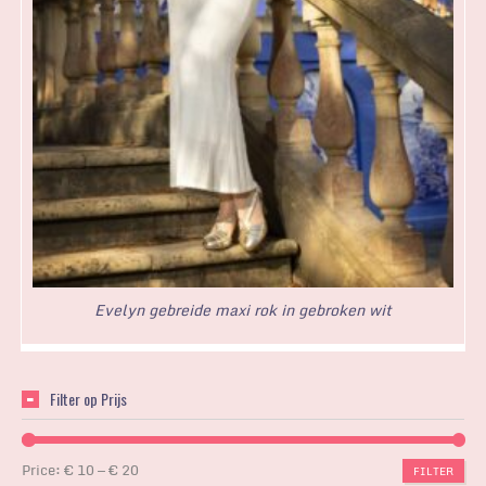
Evelyn gebreide maxi rok in gebroken wit
Filter op Prijs
Price:
€ 10
—
€ 20
FILTER