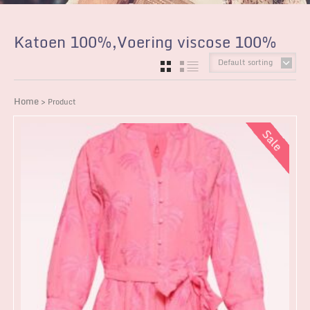
Katoen 100%,Voering viscose 100%
Default sorting
GRID
LIST
Home
> Product