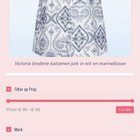
Victoria broderie katoenen jurk in wit en marineblauw
Filter op Prijs
Price:
€ 30
—
€ 50
FILTER
Merk