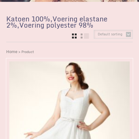
Katoen 100%,Voering elastane
2%,Voering polyester 98%
Default sorting
GRID
LIST
Home
> Product