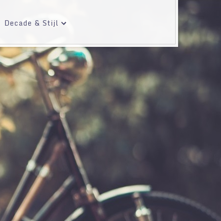
Decade & Stijl