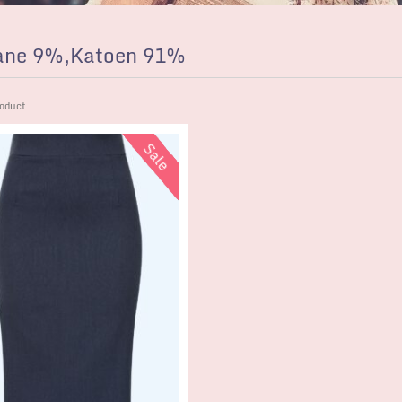
ane 9%,Katoen 91%
oduct