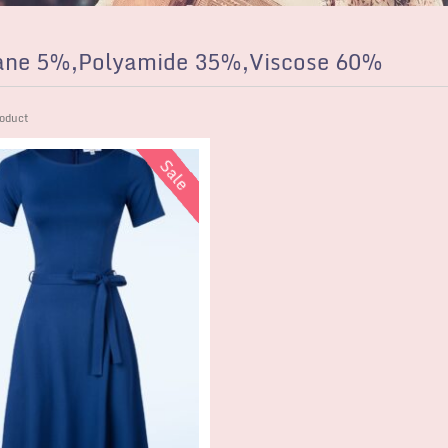
ane 5%,Polyamide 35%,Viscose 60%
oduct