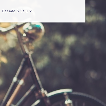
Decade & Stijl