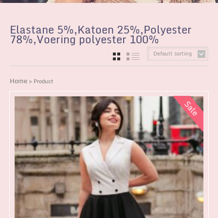
Elastane 5%,Katoen 25%,Polyester
78%,Voering polyester 100%
Default sorting
GRID
LIST
Home
> Product