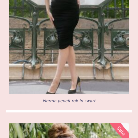
Norma pencil rok in zwart