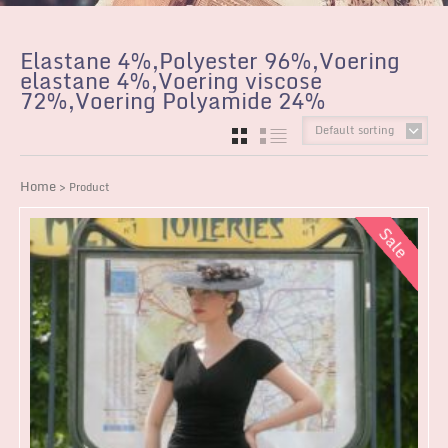
Elastane 4%,Polyester 96%,Voering
elastane 4%,Voering viscose
72%,Voering Polyamide 24%
Default sorting
GRID
LIST
Home
> Product