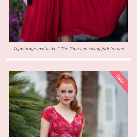
Topvintage exclusive ~ The Gina Lee swing jurk in rood