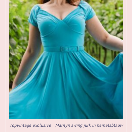
Topvintage exclusive ~ Marilyn swing jurk in hemelsblauw