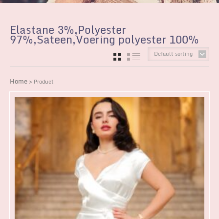
Elastane 3%,Polyester
97%,Sateen,Voering polyester 100%
Default sorting
GRID
LIST
Home
> Product