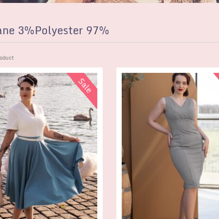
ane 3%Polyester 97%
oduct