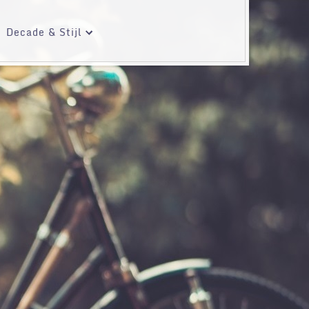
Decade & Stijl