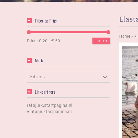
Elast
Filter op Prijs
Home
> Pr
Price:
€ 20
—
€ 50
FILTER
Merk
Filters:
Linkpartners
retojurk.startpagina.nl
vintage.startpagina.nl