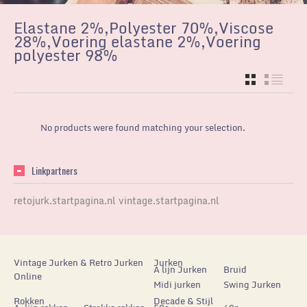
Elastane 2%,Polyester 70%,Viscose
28%,Voering elastane 2%,Voering
polyester 98%
GRID
LIST
No products were found matching your selection.
Linkpartners
retojurk.startpagina.nl
vintage.startpagina.nl
Vintage Jurken & Retro Jurken
Jurken
A lijn Jurken
Bruid
Online
Midi jurken
Swing Jurken
Rokken
Decade & Stijl