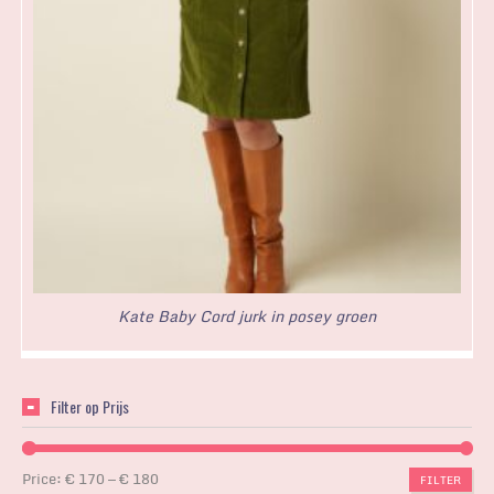
Kate Baby Cord jurk in posey groen
Filter op Prijs
Price:
€ 170
—
€ 180
FILTER